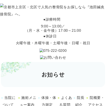
●
診療時間
9:00～13:00／
（月・水・金午後）17:00～21:00
●
休診日
火曜午後・木曜午後・土曜午後・日曜・祝日
お知らせ
当院に
施術メニ
体操・体
よくあ
院長
院概要・
ついて
ュー案内
力測定
る質問
紹介
アクセス