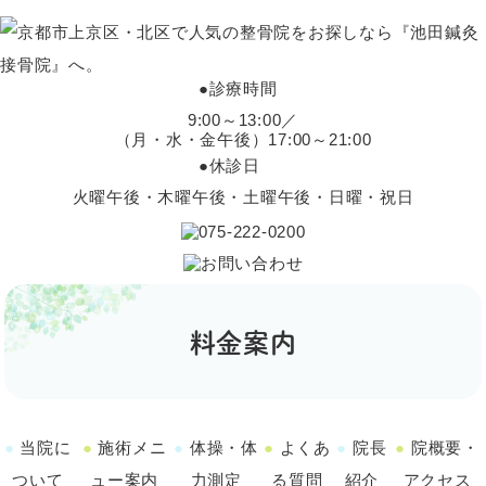
●
診療時間
9:00～13:00／
（月・水・金午後）17:00～21:00
●
休診日
火曜午後・木曜午後・土曜午後・日曜・祝日
料金案内
当院に
施術メニ
体操・体
よくあ
院長
院概要・
ついて
ュー案内
力測定
る質問
紹介
アクセス