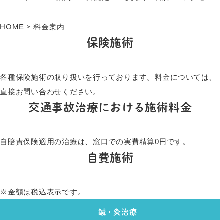
HOME
>
料金案内
保険施術
各種保険施術の取り扱いを行っております。料金については、
直接お問い合わせください。
交通事故治療における施術料金
自賠責保険適用の治療は、窓口での実費精算
0円
です。
自費施術
※金額は税込表示です。
鍼・灸治療