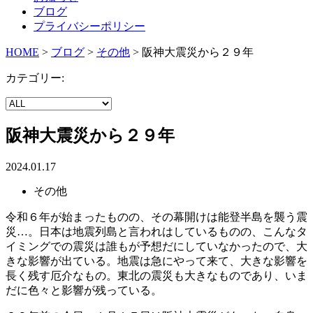
ブログ
プライバシーポリシー
HOME
>
ブログ
>
その他
>
阪神大震災から２９年
カテゴリー:
阪神大震災から２９年
2024.01.17
その他
令和６年が始まったものの、その幕開けは能登半島を襲う震
災…。日本は地震列島と言われはしているものの、こんなタ
イミングでの震災は誰もが予想だにしていなかったので、大
きな影響が出ている。地震は急にやって来て、大きな影響を
長く残す厄介なもの。東北の震災も大きなものであり、いま
だに色々と影響が残っている。