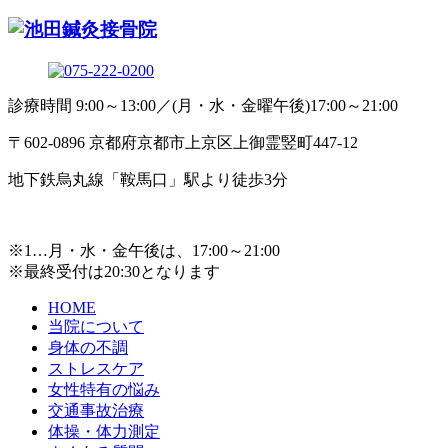
診療時間 9:00～13:00／(月・水・金曜午後)17:00～21:00
〒602-0896 京都府京都市上京区上御霊竪町447-12
地下鉄烏丸線「鞍馬口」駅より徒歩3分
※1…月・水・金午後は、17:00～21:00
※最終受付は20:30となります
HOME
当院について
身体の不調
ストレスケア
女性特有の悩み
交通事故治療
体操・体力測定