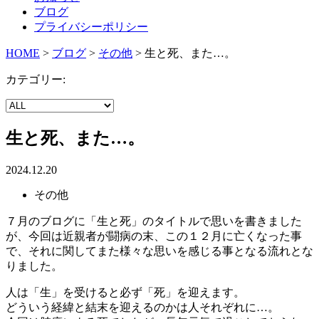
ブログ
プライバシーポリシー
HOME
>
ブログ
>
その他
>
生と死、また…。
カテゴリー:
生と死、また…。
2024.12.20
その他
７月のブログに「生と死」のタイトルで思いを書きました
が、今回は近親者が闘病の末、この１２月に亡くなった事
で、それに関してまた様々な思いを感じる事となる流れとな
りました。
人は「生」を受けると必ず「死」を迎えます。
どういう経緯と結末を迎えるのかは人それぞれに…。