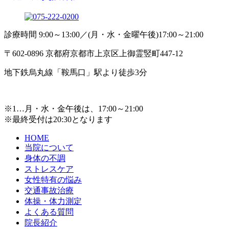
診療時間 9:00～13:00／(月・水・金曜午後)17:00～21:00
〒602-0896 京都府京都市上京区上御霊竪町447-12
地下鉄烏丸線「鞍馬口」駅より徒歩3分
※1…月・水・金午後は、17:00～21:00
※最終受付は20:30となります
HOME
当院について
身体の不調
ストレスケア
女性特有の悩み
交通事故治療
体操・体力測定
よくある質問
院長紹介